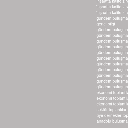
i̇nşaatta kalite zir
i̇nşaatta kalite zir
i̇nşaatta kalite zir
gündem buluşmal
genel bilgi
gündem buluşmal
gündem buluşmal
gündem buluşmal
gündem buluşmal
gündem buluşmal
gündem buluşmal
gündem buluşmal
gündem buluşmal
gündem buluşmal
gündem buluşmal
gündem buluşmal
ekonomi toplantıl
ekonomi toplantıl
ekonomi toplantıl
sektör toplantıları
üye dernekler top
anadolu buluşmal