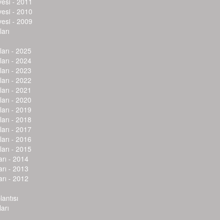
vesi - 2011
vesi - 2010
vesi - 2009
arı
arı - 2025
arı - 2024
arı - 2023
arı - 2022
arı - 2021
arı - 2020
arı - 2019
arı - 2018
arı - 2017
arı - 2016
arı - 2015
arı - 2014
arı - 2013
arı - 2012
lantısı
arı