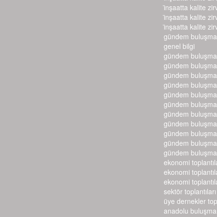
i̇nşaatta kalite zir
i̇nşaatta kalite zir
i̇nşaatta kalite zir
gündem buluşmal
genel bilgi
gündem buluşmal
gündem buluşmal
gündem buluşmal
gündem buluşmal
gündem buluşmal
gündem buluşmal
gündem buluşmal
gündem buluşmal
gündem buluşmal
gündem buluşmal
gündem buluşmal
ekonomi toplantıl
ekonomi toplantıl
ekonomi toplantıl
sektör toplantıları
üye dernekler top
anadolu buluşmal