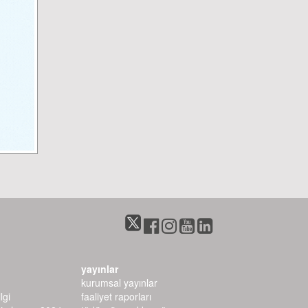
yayınlar
kurumsal yayınlar
lgi
faaliyet raporları