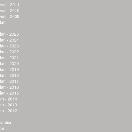
vesi - 2011
vesi - 2010
vesi - 2009
arı
arı - 2025
arı - 2024
arı - 2023
arı - 2022
arı - 2021
arı - 2020
arı - 2019
arı - 2018
arı - 2017
arı - 2016
arı - 2015
arı - 2014
arı - 2013
arı - 2012
lantısı
arı