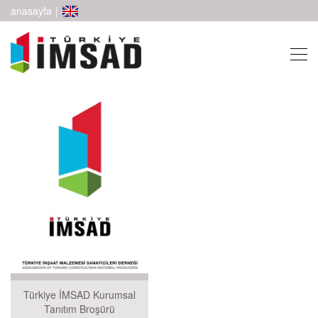
anasayfa
|
Türkiye İMSAD Kurumsal
Tanıtım Broşürü