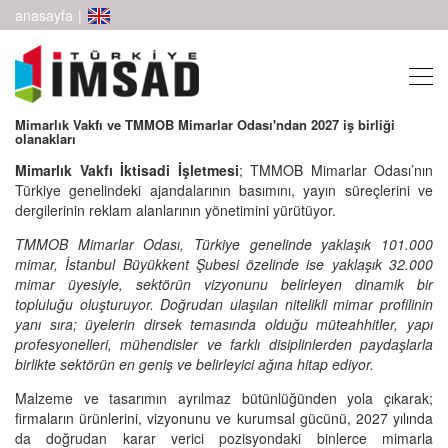
anasayfa
|
Mimarlık Vakfı ve TMMOB Mimarlar Odası'ndan 2027 iş birliği
olanakları
Mimarlık Vakfı İktisadi İşletmesi
; TMMOB Mimarlar Odası’nın
Türkiye genelindeki ajandalarının basımını, yayın süreçlerini ve
dergilerinin reklam alanlarının yönetimini yürütüyor.
TMMOB Mimarlar Odası, Türkiye genelinde yaklaşık 101.000
mimar, İstanbul Büyükkent Şubesi özelinde ise yaklaşık 32.000
mimar üyesiyle, sektörün vizyonunu belirleyen dinamik bir
topluluğu oluşturuyor. Doğrudan ulaşılan nitelikli mimar profilinin
yanı sıra; üyelerin dirsek temasında olduğu müteahhitler, yapı
profesyonelleri, mühendisler ve farklı disiplinlerden paydaşlarla
birlikte sektörün en geniş ve belirleyici ağına hitap ediyor.
Malzeme ve tasarımın ayrılmaz bütünlüğünden yola çıkarak;
firmaların ürünlerini, vizyonunu ve kurumsal gücünü, 2027 yılında
da doğrudan karar verici pozisyondaki binlerce mimarla