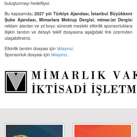
buluşturmayı hedefliyor.
Bu kapsamda
; 2027 yılı Türkiye Ajandası, İstanbul Büyükkent
Şube Ajandası, Mimarlara Mektup Dergisi, mimar.ist Dergis
i
reklam alanları ve yıl boyu sürecek mesleki etkinlik sponsorluklara
ilişkin tanıtım ve detaylı teklif dosyasına aşağıdaki link üzerinden
ulaşabilirsiniz.
Etkinlik tanıtım dosyası için
tıklayınız
.
Sponsorluk dosyası için
tıklayınız
.