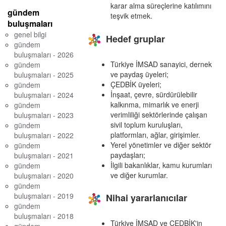
karar alma süreçlerine katılımını
gündem
teşvik etmek.
buluşmaları
genel bilgi
Hedef gruplar
gündem
buluşmaları - 2026
Türkiye İMSAD sanayici, dernek
gündem
ve paydaş üyeleri;
buluşmaları - 2025
ÇEDBİK üyeleri;
gündem
İnşaat, çevre, sürdürülebilir
buluşmaları - 2024
kalkınma, mimarlık ve enerji
gündem
verimliliği sektörlerinde çalışan
buluşmaları - 2023
sivil toplum kuruluşları,
gündem
platformları, ağlar, girişimler.
buluşmaları - 2022
Yerel yönetimler ve diğer sektör
gündem
paydaşları;
buluşmaları - 2021
İlgili bakanlıklar, kamu kurumları
gündem
ve diğer kurumlar.
buluşmaları - 2020
gündem
buluşmaları - 2019
Nihai yararlanıcılar
gündem
buluşmaları - 2018
Türkiye İMSAD ve ÇEDBİK'in