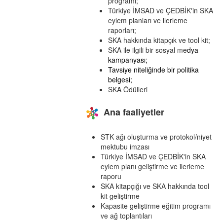
programı;
Türkiye İMSAD ve ÇEDBİK'in SKA
eylem planları ve ilerleme
raporları;
SKA hakkında kitapçık ve tool kit;
SKA ile ilgili bir sosyal me
dya
kampanyası;
Tavsiye niteliğinde bir politika
belgesi;
SKA Ödülleri
Ana faaliyetler
STK ağı oluşturma ve protokol/niyet
mektubu imzası
Türkiye İMSAD ve ÇEDBİK'in SKA
eylem planı geliştirme ve ilerleme
raporu
SKA kitapçığı ve SKA hakkında tool
kit geliştirme
Kapasite geliştirme eğitim programı
ve ağ toplantıları