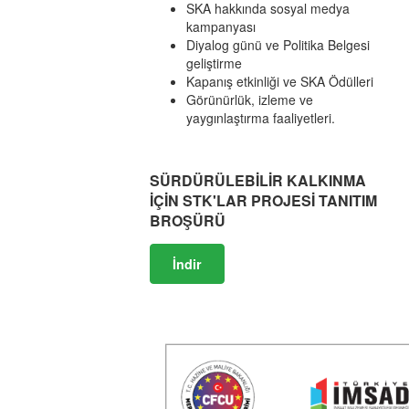
SKA hakkında sosyal medya
kampanyası
Diyalog günü ve Politika Belgesi
geliştirme
Kapanış etkinliği ve SKA Ödülleri
Görünürlük, izleme ve
yaygınlaştırma faaliyetleri.
SÜRDÜRÜLEBİLİR KALKINMA
İÇİN STK'LAR PROJESİ TANITIM
BROŞÜRÜ
İndir