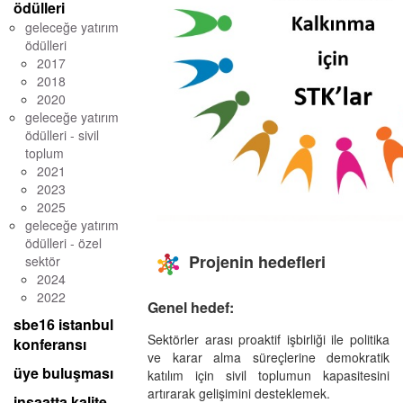
ödülleri
geleceğe yatırım
ödülleri
2017
2018
2020
geleceğe yatırım
ödülleri - sivil
toplum
2021
2023
2025
geleceğe yatırım
ödülleri - özel
Projenin hedefleri
sektör
2024
2022
Genel hedef
:
sbe16 istanbul
Sektörler arası proaktif işbirliği ile politika
konferansı
ve karar alma süreçlerine demokratik
üye buluşması
katılım için sivil toplumun kapasitesini
artırarak gelişimini desteklemek.
inşaatta kalite