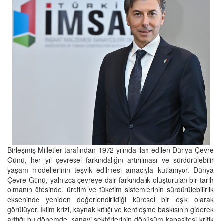
Birleşmiş Milletler tarafından 1972 yılında ilan edilen Dünya Çevre
Günü, her yıl çevresel farkındalığın artırılması ve sürdürülebilir
yaşam modellerinin teşvik edilmesi amacıyla kutlanıyor. Dünya
Çevre Günü, yalnızca çevreye dair farkındalık oluşturulan bir tarih
olmanın ötesinde, üretim ve tüketim sistemlerinin sürdürülebilirlik
ekseninde yeniden değerlendirildiği küresel bir eşik olarak
görülüyor. İklim krizi, kaynak kıtlığı ve kentleşme baskısının giderek
arttığı bu dönemde, sanayi sektörlerinin dönüşüm kapasitesi kritik