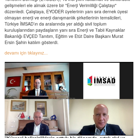
gelişmeleri ele almak üzere bir "Enerji Verimliliği Çalıştayı"
düzenledi. Çalıştaya, EYODER üyelerinin yanı sıra dernek üyesi
olmayan enerji ve enerji danışmanlık şirketlerinin temsilcileri,
Türkiye İMSAD’ın da aralarında yer aldığı sivil toplum
kuruluşlarından paydaşların yanı sıra Enerji ve Tabii Kaynaklar
Bakanlığı EVÇED Tanıtım, Eğitim ve Etüt Daire Başkanı Murat
Ersin Şahin katılım gösterdi.
devamı için tıklayınız...