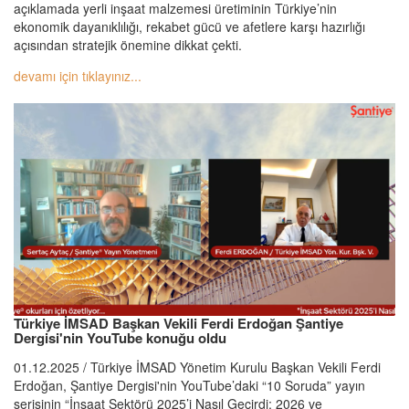
açıklamada yerli inşaat malzemesi üretiminin Türkiye’nin
ekonomik dayanıklılığı, rekabet gücü ve afetlere karşı hazırlığı
açısından stratejik önemine dikkat çekti.
devamı için tıklayınız...
Türkiye İMSAD Başkan Vekili Ferdi Erdoğan Şantiye
Dergisi'nin YouTube konuğu oldu
01.12.2025 / Türkiye İMSAD Yönetim Kurulu Başkan Vekili Ferdi
Erdoğan, Şantiye Dergisi'nin YouTube’daki “10 Soruda” yayın
serisinin “İnşaat Sektörü 2025’i Nasıl Geçirdi; 2026 ve