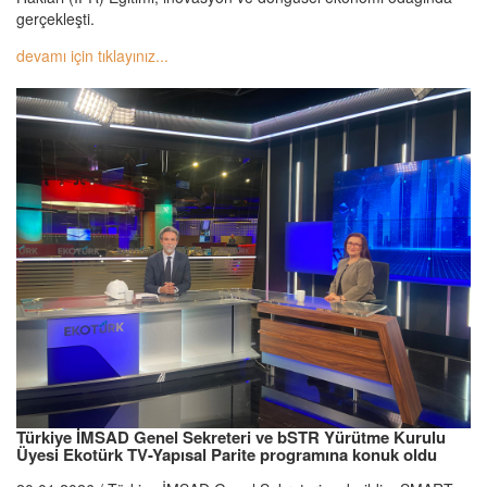
gerçekleşti.
devamı için tıklayınız...
Türkiye İMSAD Genel Sekreteri ve bSTR Yürütme Kurulu
Üyesi Ekotürk TV-Yapısal Parite programına konuk oldu