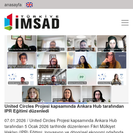
anasayfa
|
United Circles Projesi kapsamında Ankara Hub tarafından
IPR Eğitimi düzenledi
07.01.2026 / United Circles Projesi kapsamında Ankara Hub
tarafından 5 Ocak 2026 tarihinde düzenlenen Fikri Mülkiyet
Hakları (IPR) Eğitimi, inovasyon ve döngüsel ekonomi odağında