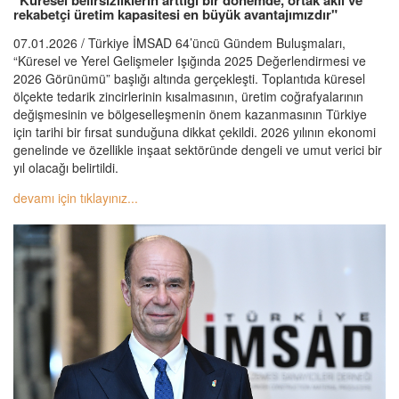
"Küresel belirsizliklerin arttığı bir dönemde, ortak akıl ve
rekabetçi üretim kapasitesi en büyük avantajımızdır"
07.01.2026 / Türkiye İMSAD 64’üncü Gündem Buluşmaları,
“Küresel ve Yerel Gelişmeler Işığında 2025 Değerlendirmesi ve
2026 Görünümü” başlığı altında gerçekleşti. Toplantıda küresel
ölçekte tedarik zincirlerinin kısalmasının, üretim coğrafyalarının
değişmesinin ve bölgeselleşmenin önem kazanmasının Türkiye
için tarihi bir fırsat sunduğuna dikkat çekildi. 2026 yılının ekonomi
genelinde ve özellikle inşaat sektöründe dengeli ve umut verici bir
yıl olacağı belirtildi.
devamı için tıklayınız...