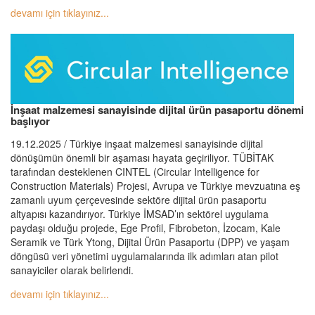
devamı için tıklayınız...
İnşaat malzemesi sanayisinde dijital ürün pasaportu dönemi
başlıyor
19.12.2025 / Türkiye inşaat malzemesi sanayisinde dijital
dönüşümün önemli bir aşaması hayata geçiriliyor. TÜBİTAK
tarafından desteklenen CINTEL (Circular Intelligence for
Construction Materials) Projesi, Avrupa ve Türkiye mevzuatına eş
zamanlı uyum çerçevesinde sektöre dijital ürün pasaportu
altyapısı kazandırıyor. Türkiye İMSAD’ın sektörel uygulama
paydaşı olduğu projede, Ege Profil, Fibrobeton, İzocam, Kale
Seramik ve Türk Ytong, Dijital Ürün Pasaportu (DPP) ve yaşam
döngüsü veri yönetimi uygulamalarında ilk adımları atan pilot
sanayiciler olarak belirlendi.
devamı için tıklayınız...