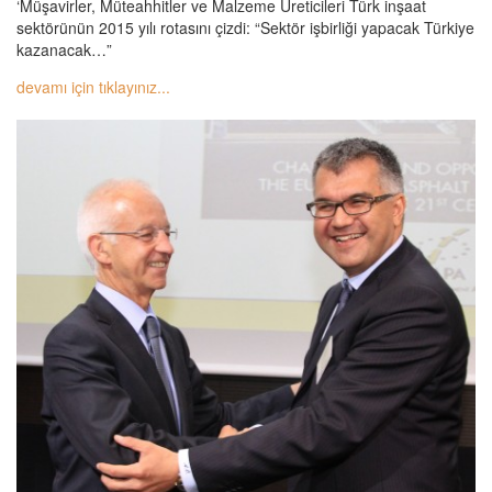
‘Müşavirler, Müteahhitler ve Malzeme Üreticileri Türk inşaat
sektörünün 2015 yılı rotasını çizdi: “Sektör işbirliği yapacak Türkiye
kazanacak…”
devamı için tıklayınız...