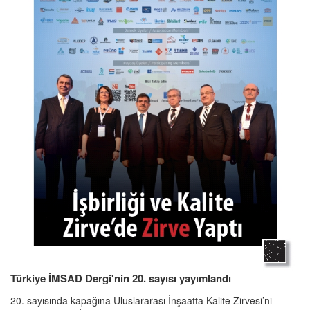
Türkiye İMSAD Dergi'nin 20. sayısı yayımlandı
20. sayısında kapağına Uluslararası İnşaatta Kalite Zirvesi’ni