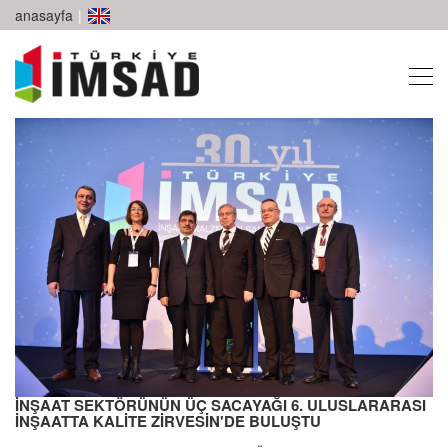
anasayfa
|
İNŞAAT SEKTÖRÜNÜN ÜÇ SACAYAĞI 6. ULUSLARARASI
İNŞAATTA KALİTE ZİRVESİN'DE BULUŞTU