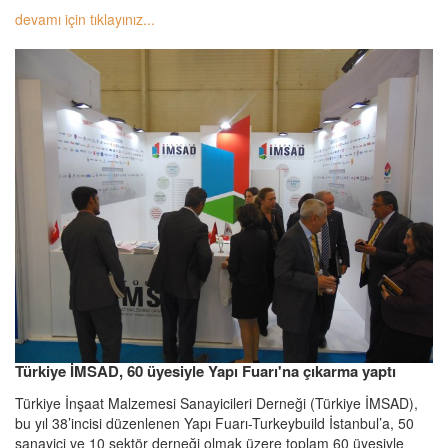
devamı için tıklayınız...
Türkiye İMSAD, 60 üyesiyle Yapı Fuarı'na çıkarma yaptı
Türkiye İnşaat Malzemesi Sanayicileri Derneği (Türkiye İMSAD),
bu yıl 38’incisi düzenlenen Yapı Fuarı-Turkeybuild İstanbul’a, 50
sanayici ve 10 sektör derneği olmak üzere toplam 60 üyesiyle