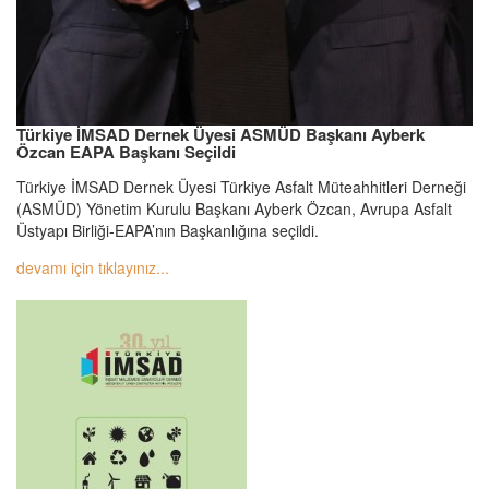
Türkiye İMSAD Dernek Üyesi ASMÜD Başkanı Ayberk
Özcan EAPA Başkanı Seçildi
Türkiye İMSAD Dernek Üyesi Türkiye Asfalt Müteahhitleri Derneği
(ASMÜD) Yönetim Kurulu Başkanı Ayberk Özcan, Avrupa Asfalt
Üstyapı Birliği-EAPA’nın Başkanlığına seçildi.
devamı için tıklayınız...