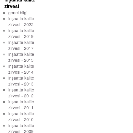
zirvesi
genel bilgi
inşaatta kalite
zirvesi - 2022
inşaatta kalite
zirvesi - 2019
inşaatte kalite
zirvesi - 2017
inşaatta kalite
zirvesi - 2015
inşaatta kalite
zirvesi - 2014
inşaatta kalite
zirvesi - 2013
inşaatta kalite
zirvesi - 2012
inşaatta kalite
zirvesi - 2011
inşaatta kalite
zirvesi - 2010
inşaatta kalite
zirvesi - 2009