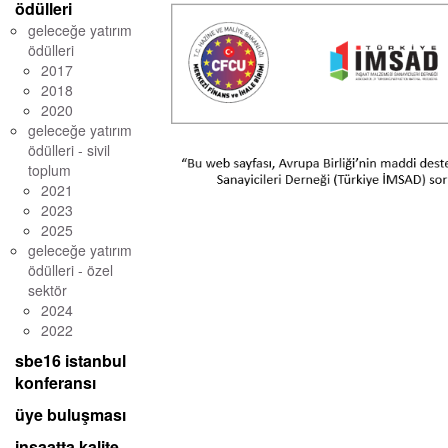
ödülleri
geleceğe yatırım
ödülleri
2017
2018
2020
geleceğe yatırım
ödülleri - sivil
toplum
2021
2023
2025
geleceğe yatırım
ödülleri - özel
sektör
2024
2022
sbe16 istanbul
konferansı
üye buluşması
inşaatta kalite