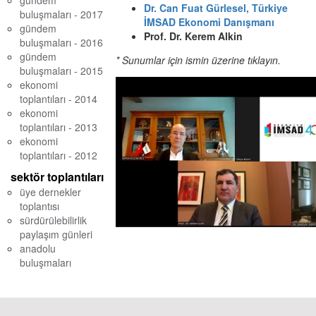
gündem
Dr. Can Fuat Gürlesel, Türkiye
buluşmaları - 2017
İMSAD Ekonomi Danışmanı
gündem
Prof. Dr. Kerem Alkin
buluşmaları - 2016
gündem
* Sunumlar için ismin üzerine tıklayın.
buluşmaları - 2015
ekonomi
toplantıları - 2014
ekonomi
toplantıları - 2013
ekonomi
toplantıları - 2012
sektör toplantıları
üye dernekler
toplantısı
sürdürülebilirlik
paylaşım günleri
anadolu
buluşmaları