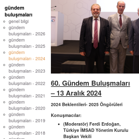
gündem
buluşmaları
genel bilgi
gündem
buluşmaları - 2026
gündem
buluşmaları - 2025
gündem
buluşmaları - 2024
gündem
buluşmaları - 2023
gündem
60. Gündem Buluşmaları
buluşmaları - 2022
gündem
– 13 Aralık 2024
buluşmaları - 2021
gündem
2024 Beklentileri- 2025 Öngörüleri
buluşmaları - 2020
gündem
Konuşmacılar:
buluşmaları - 2019
(Moderatör) Ferdi Erdoğan,
gündem
Türkiye İMSAD Yönetim Kurulu
buluşmaları - 2018
Başkan Vekili