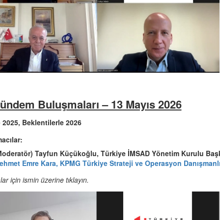
Gündem Buluşmaları – 13 Mayıs 2026
e 2025, Beklentilerle 2026
cılar:
Moderatör) Tayfun Küçükoğlu, Türkiye İMSAD Yönetim Kurulu Başk
ehmet Emre Kara, KPMG Türkiye Strateji ve Operasyon Danışmanlı
ar için ismin üzerine tıklayın.