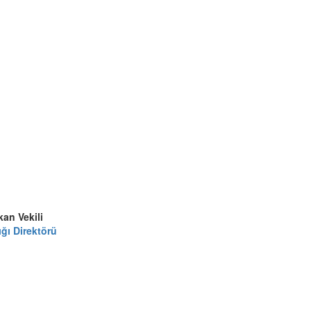
an Vekili
ğı Direktörü