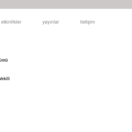
etkinlikler
yayınlar
iletişim
nümü
ekili