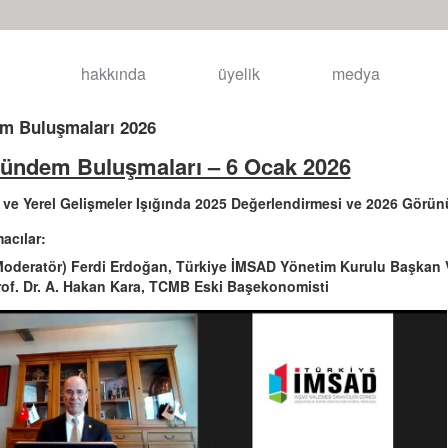
hakkında
üyelik
medya
m Buluşmaları 2026
Gündem Buluşmaları – 6 Ocak 2026
 ve Yerel Gelişmeler Işığında 2025 Değerlendirmesi ve 2026 Görü
cılar:
Moderatör) Ferdi Erdoğan, Türkiye İMSAD Yönetim Kurulu Başkan V
rof. Dr. A. Hakan Kara, TCMB Eski Başekonomisti