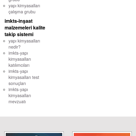
yapı kimyasalları
çalışma grubu
imkts-inşaat
malzemeleri kalite
takip sistemi
yapı kimyasalları
nedir?
imkts-yapı
kimyasalları
katılımcıları
imkts-yapı
kimyasalları test
sonuçları
imkts-yapı
kimyasalları
mevzuatı