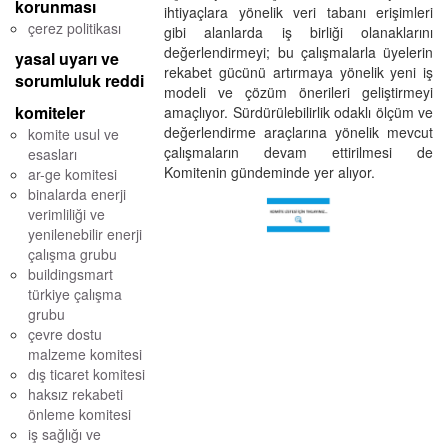
korunması
ihtiyaçlara yönelik veri tabanı erişimleri
çerez politikası
gibi alanlarda iş birliği olanaklarını
değerlendirmeyi; bu çalışmalarla üyelerin
yasal uyarı ve
rekabet gücünü artırmaya yönelik yeni iş
sorumluluk reddi
modeli ve çözüm önerileri geliştirmeyi
komiteler
amaçlıyor. Sürdürülebilirlik odaklı ölçüm ve
değerlendirme araçlarına yönelik mevcut
komite usul ve
çalışmaların devam ettirilmesi de
esasları
Komitenin gündeminde yer alıyor.
ar-ge komitesi
binalarda enerji
verimliliği ve
yenilenebilir enerji
çalışma grubu
buildingsmart
türkiye çalışma
grubu
çevre dostu
malzeme komitesi
dış ticaret komitesi
haksız rekabeti
önleme komitesi
iş sağlığı ve