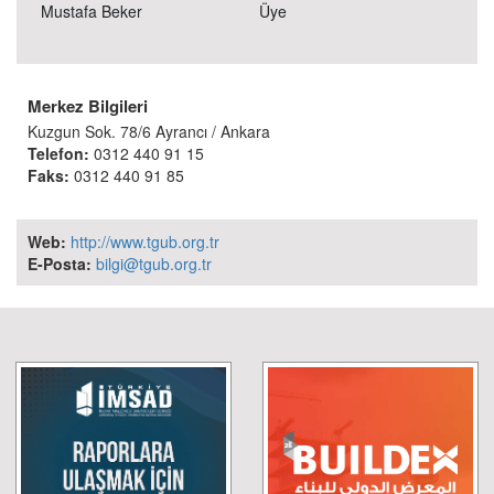
Mustafa Beker
Üye
Merkez Bilgileri
Kuzgun Sok. 78/6 Ayrancı / Ankara
Telefon:
0312 440 91 15
Faks:
0312 440 91 85
Web:
http://www.tgub.org.tr
E-Posta:
bilgi@tgub.org.tr