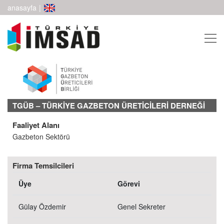
anasayfa
|
TGÜB – TÜRKİYE GAZBETON ÜRETİCİLERİ DERNEĞİ
Faaliyet Alanı
Gazbeton Sektörü
Firma Temsilcileri
Üye
Görevi
Gülay Özdemir
Genel Sekreter